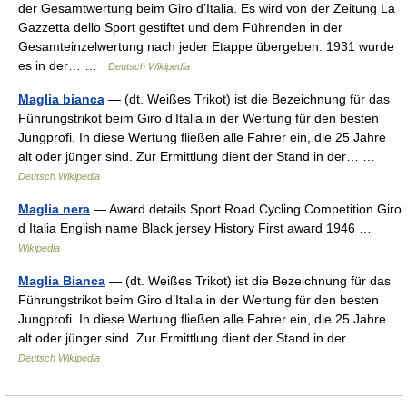
der Gesamtwertung beim Giro d’Italia. Es wird von der Zeitung La
Gazzetta dello Sport gestiftet und dem Führenden in der
Gesamteinzelwertung nach jeder Etappe übergeben. 1931 wurde
es in der… …
Deutsch Wikipedia
Maglia bianca
— (dt. Weißes Trikot) ist die Bezeichnung für das
Führungstrikot beim Giro d’Italia in der Wertung für den besten
Jungprofi. In diese Wertung fließen alle Fahrer ein, die 25 Jahre
alt oder jünger sind. Zur Ermittlung dient der Stand in der… …
Deutsch Wikipedia
Maglia nera
— Award details Sport Road Cycling Competition Giro
d Italia English name Black jersey History First award 1946 …
Wikipedia
Maglia Bianca
— (dt. Weißes Trikot) ist die Bezeichnung für das
Führungstrikot beim Giro d’Italia in der Wertung für den besten
Jungprofi. In diese Wertung fließen alle Fahrer ein, die 25 Jahre
alt oder jünger sind. Zur Ermittlung dient der Stand in der… …
Deutsch Wikipedia