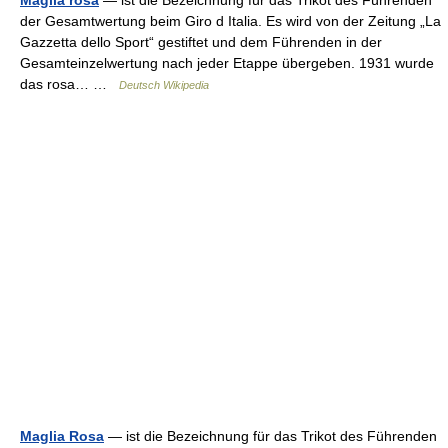
Maglia rosa
— ist die Bezeichnung für das Trikot des Führenden
der Gesamtwertung beim Giro d Italia. Es wird von der Zeitung „La
Gazzetta dello Sport“ gestiftet und dem Führenden in der
Gesamteinzelwertung nach jeder Etappe übergeben. 1931 wurde
das rosa… …
Deutsch Wikipedia
Maglia Rosa
— ist die Bezeichnung für das Trikot des Führenden